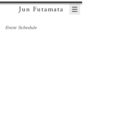
Jun Futamata
Event Schedule