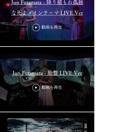
Jun Futamata - 降り積もれ孤独
な死よメインテーマ LIVE Ver
動画を再生
Jun Futamata - 胎盤 LIVE Ver
動画を再生