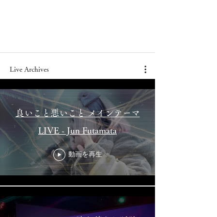
Live Archives
良いこと悪いこと メインテーマ
LIVE - Jun Futamata
動画を再生